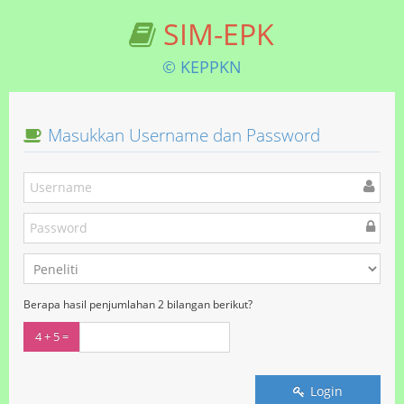
SIM-EPK
© KEPPKN
Masukkan Username dan Password
Berapa hasil penjumlahan 2 bilangan berikut?
4 + 5 =
Login